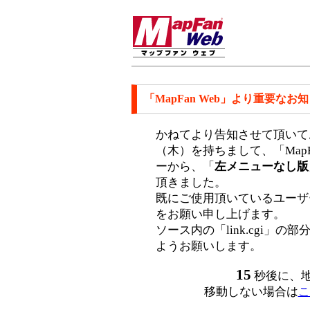
「MapFan Web」より重要なお
かねてより告知させて頂いてお
（木）を持ちまして、「MapF
ーから、「
左メニューなし版
頂きました。
既にご使用頂いているユーザ
をお願い申し上げます。
ソース内の「link.cgi」の部
ようお願いします。
15
秒後に、
移動しない場合は
こ