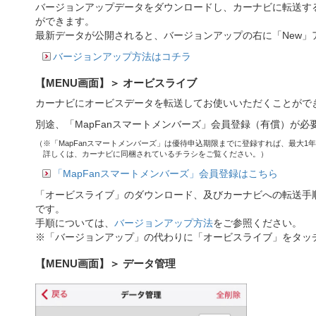
バージョンアップデータをダウンロードし、カーナビに転送す
ができます。
最新データが公開されると、バージョンアップの右に「New」
バージョンアップ方法はコチラ
【MENU画面】＞ オービスライブ
カーナビにオービスデータを転送してお使いいただくことがで
別途、「MapFanスマートメンバーズ」会員登録（有償）が必
（※「MapFanスマートメンバーズ」は優待申込期限までに登録すれば、最大1
詳しくは、カーナビに同梱されているチラシをご覧ください。）
「MapFanスマートメンバーズ」会員登録はこちら
「オービスライブ」のダウンロード、及びカーナビへの転送手
です。
手順については、
バージョンアップ方法
をご参照ください。
※「バージョンアップ」の代わりに「オービスライブ」をタッ
【MENU画面】＞ データ管理