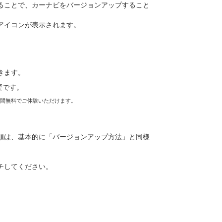
ることで、カーナビをバージョンアップすること
アイコンが表示されます。
きます。
要です。
年間無料でご体験いただけます。
順は、基本的に「バージョンアップ方法」と同様
チしてください。