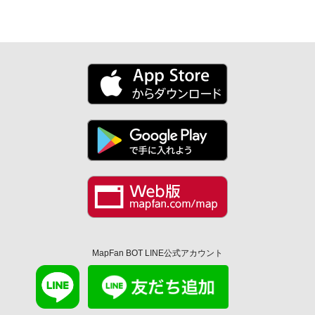
MapFan BOT LINE公式アカウント